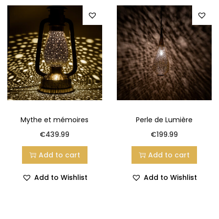
Mythe et mémoires
Perle de Lumière
€
439.99
€
199.99
Add to cart
Add to cart
Add to Wishlist
Add to Wishlist