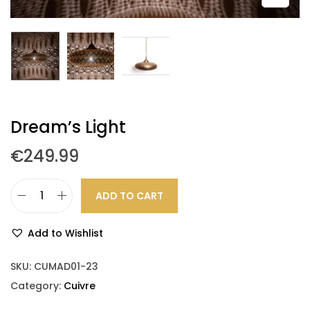
Dream’s Light
€
249.99
ADD TO CART
Add to Wishlist
SKU:
CUMAD01-23
Category:
Cuivre