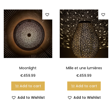
Moonlight
Mille et une lumières
€
459.99
€
459.99
Add to cart
Add to cart
Add to Wishlist
Add to Wishlist