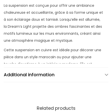
La suspension est conçue pour offrir une ambiance
chaleureuse et accueillante, grâce à sa forme unique et
à son éclairage doux et tamisé. Lorsqu’elle est allumée,
la Dream’s Light projette des ombres fascinantes et des
motifs lumineux sur les murs environnants, créant ainsi
une atmosphère magique et mystique.
Cette suspension en cuivre est idéale pour décorer une
pièce dans un style marocain ou pour ajouter une
touche d’exotisme à un intérieur moderne. Elle est
également un excellent choix pour les personnes qui
Additional information
recherchent un éclairage tamisé et relaxant pour leur
maison.
Related products