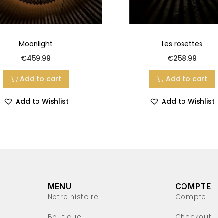
Moonlight
Les rosettes
€
459.99
€
258.99
Add to cart
Add to cart
Add to Wishlist
Add to Wishlist
MENU
COMPTE
Notre histoire
Compte
Boutique
Checkout