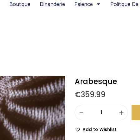
Boutique
Dinanderie
Faience
Politique De 
Arabesque
€
359.99
Add to Wishlist