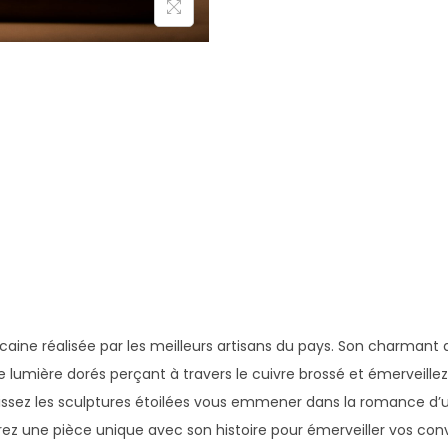
ocaine réalisée par les meilleurs artisans du pays. Son charm
de lumière dorés perçant à travers le cuivre brossé et émerveill
issez les sculptures étoilées vous emmener dans la romance d’un
urez une pièce unique avec son histoire pour émerveiller vos con