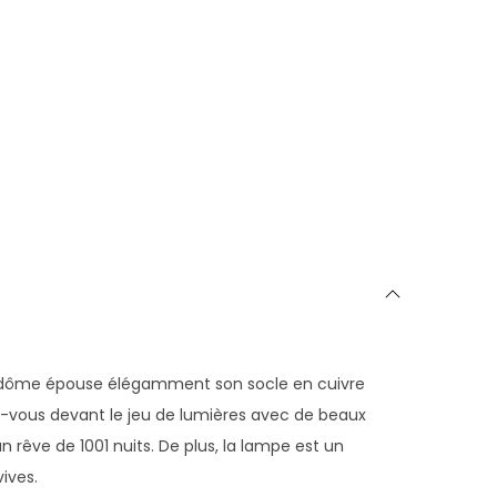
ant dôme épouse élégamment son socle en cuivre
ez-vous devant le jeu de lumières avec de beaux
 rêve de 1001 nuits. De plus, la lampe est un
vives.