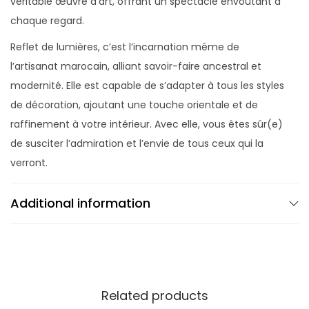
véritable œuvre d’art, offrant un spectacle envoûtant à
chaque regard.
Reflet de lumières, c’est l’incarnation même de
l’artisanat marocain, alliant savoir-faire ancestral et
modernité. Elle est capable de s’adapter à tous les styles
de décoration, ajoutant une touche orientale et de
raffinement à votre intérieur. Avec elle, vous êtes sûr(e)
de susciter l’admiration et l’envie de tous ceux qui la
verront.
Additional information
Related products