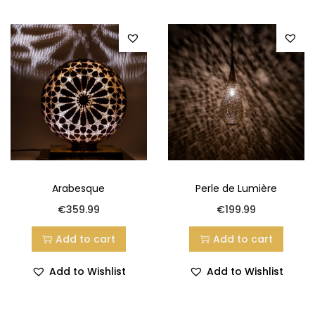
Arabesque
Perle de Lumière
€
359.99
€
199.99
Add to cart
Add to cart
Add to Wishlist
Add to Wishlist