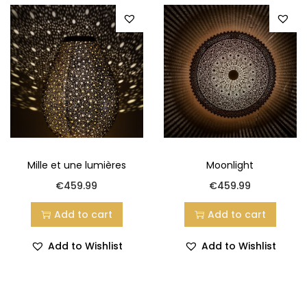
Mille et une lumières
Moonlight
€
459.99
€
459.99
Add to cart
Add to cart
Add to Wishlist
Add to Wishlist