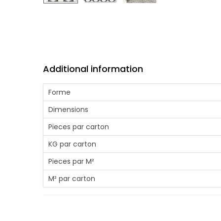
Additional information
Forme
Dimensions
Pieces par carton
KG par carton
Pieces par M²
M² par carton