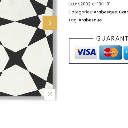
SKU:
S2002 C-10C-01
Categories:
Arabesque
,
Car
Tag:
Arabesque