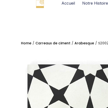
Accueil
Notre Histoire
Home
/
Carreaux de ciment
/
Arabesque
/
S2002