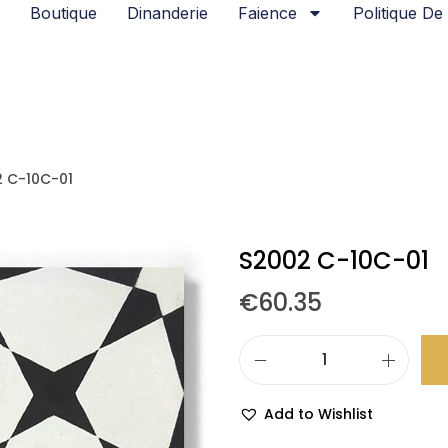
Boutique
Dinanderie
Faience
Politique De 
 C-10C-01
S2002 C-10C-01
€
60.35
Add to Wishlist