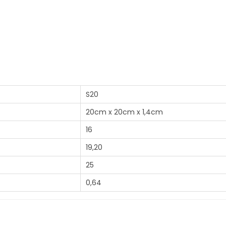
S20
20cm x 20cm x 1,4cm
16
19,20
25
0,64