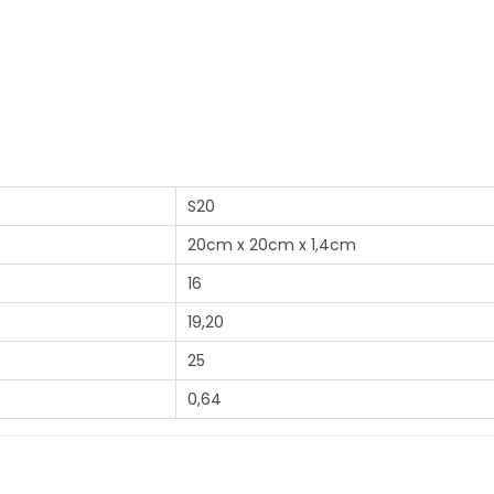
S20
20cm x 20cm x 1,4cm
16
19,20
25
0,64