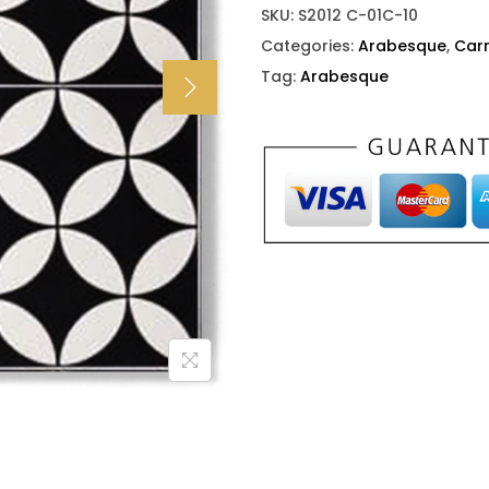
SKU:
S2012 C-01C-10
Categories:
Arabesque
,
Car
Tag:
Arabesque