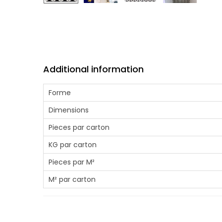
Additional information
Forme
Dimensions
Pieces par carton
KG par carton
Pieces par M²
M² par carton