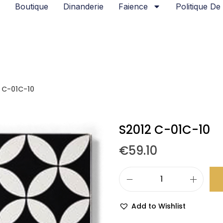
Boutique
Dinanderie
Faience
Politique De 
 C-01C-10
S2012 C-01C-10
€
59.10
Add to Wishlist