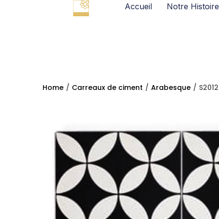
Accueil
Notre Histoire
Home
/
Carreaux de ciment
/
Arabesque
/
S2012