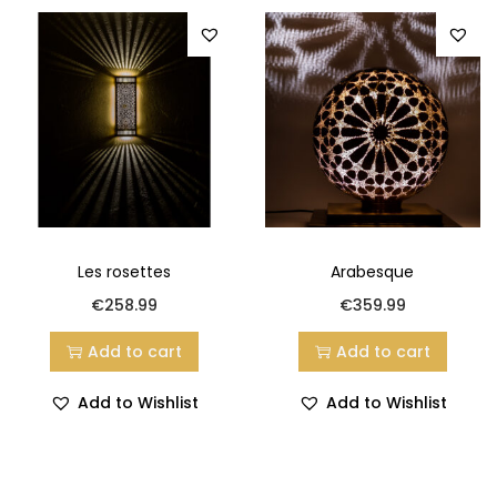
Les rosettes
Arabesque
€
258.99
€
359.99
Add to cart
Add to cart
Add to Wishlist
Add to Wishlist