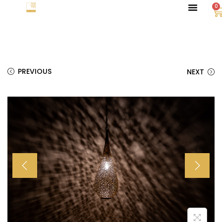
0
PREVIOUS
NEXT